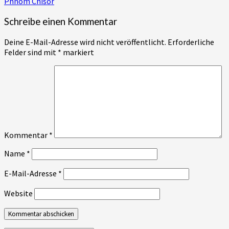
Phnom Chisor
Schreibe einen Kommentar
Deine E-Mail-Adresse wird nicht veröffentlicht.
Erforderliche
Felder sind mit
*
markiert
Kommentar
*
Name
*
E-Mail-Adresse
*
Website