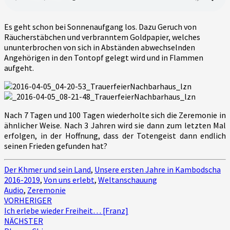
Es geht schon bei Sonnenaufgang los.
Dazu Geruch von
Räucherstäbchen und verbranntem Goldpapier, welches
ununterbrochen von sich in Abständen abwechselnden
Angehörigen in den Tontopf gelegt wird und in Flammen
aufgeht.
Nach 7 Tagen und 100 Tagen wiederholte sich die Zeremonie in
ähnlicher Weise. Nach 3 Jahren wird sie dann zum letzten Mal
erfolgen, in der Hoffnung, dass der Totengeist dann endlich
seinen Frieden gefunden hat?
Der Khmer und sein Land
,
Unsere ersten Jahre in Kambodscha
2016-2019
,
Von uns erlebt
,
Weltanschauung
Audio
,
Zeremonie
Beitragsnavigation
VORHERIGER
Ich erlebe wieder Freiheit… [Franz]
NÄCHSTER